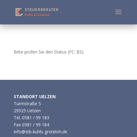
Bitte prüfen Sie den Status (FC: BS)
STANDORT UELZEN
Turmstraße 5
29525 Uelzen
Tel.
0581 / 99 183
Fax 0581 / 99 184
info@stb-kuhls-groteloh.de