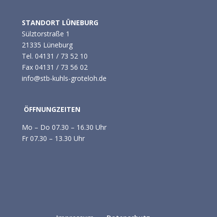
STANDORT LÜNEBURG
Sülztorstraße 1
21335 Lüneburg
Tel.
04131 / 73 52 10
Fax 04131 / 73 56 02
info@stb-kuhls-groteloh.de
ÖFFNUNGZEITEN
Mo – Do 07.30 – 16.30 Uhr
Fr 07.30 – 13.30 Uhr